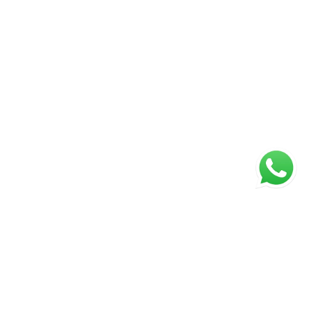
ágina inicial