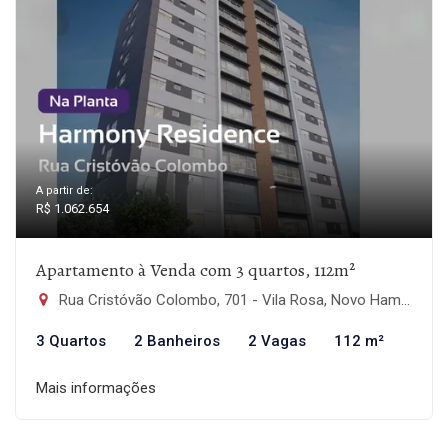
A partir de:
R$ 1.062.654
Apartamento à Venda com 3 quartos, 112m²
Rua Cristóvão Colombo, 701 - Vila Rosa, Novo Hamburgo-RS
3 Quartos
2 Banheiros
2 Vagas
112 m²
Mais informações