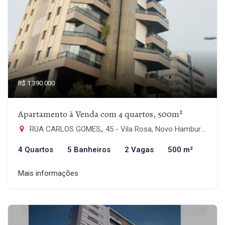
R$ 1.390.000
Apartamento à Venda com 4 quartos, 500m²
RUA CARLOS GOMES,, 45 - Vila Rosa, Novo Hamburgo-RS
4 Quartos
5 Banheiros
2 Vagas
500 m²
Mais informações