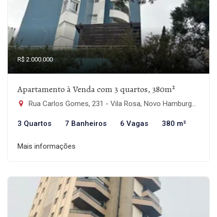
R$ 2.000.000
Apartamento à Venda com 3 quartos, 380m²
Rua Carlos Gomes, 231 - Vila Rosa, Novo Hamburgo-RS
3 Quartos
7 Banheiros
6 Vagas
380 m²
Mais informações