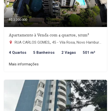
R$ 2.200.000
Apartamento à Venda com 4 quartos, 501m²
RUA CARLOS GOMES,, 45 - Vila Rosa, Novo Hamburgo-RS
4 Quartos
5 Banheiros
2 Vagas
501 m²
Mais informações