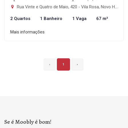
Rua Vinte e Quatro de Maio, 420 - Vila Rosa, Novo Hamburgo-RS
2 Quartos
1 Banheiro
1 Vaga
67 m²
Mais informações
‹
1
›
Se é Moobly é bom!