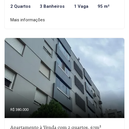
2 Quartos
3 Banheiros
1 Vaga
95 m²
Mais informações
R$ 380.000
Apartamento à Venda com 2 quartos, 67m²