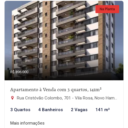
Na Planta
R$ 896.000
Apartamento à Venda com 3 quartos, 141m²
Rua Cristóvão Colombo, 701 - Vila Rosa, Novo Hamburgo-RS
3 Quartos
4 Banheiros
2 Vagas
141 m²
Mais informações