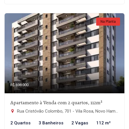
Na Planta
R$ 698.000
Apartamento à Venda com 2 quartos, 112m²
Rua Cristóvão Colombo, 701 - Vila Rosa, Novo Hamburgo-RS
2 Quartos
3 Banheiros
2 Vagas
112 m²