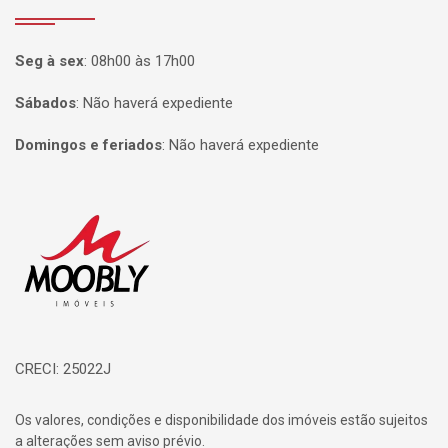
Seg à sex
:
08h00 às 17h00
Sábados
:
Não haverá expediente
Domingos e feriados
:
Não haverá expediente
Página inicial
CRECI: 25022J
Os valores, condições e disponibilidade dos imóveis estão sujeitos
a alterações sem aviso prévio.