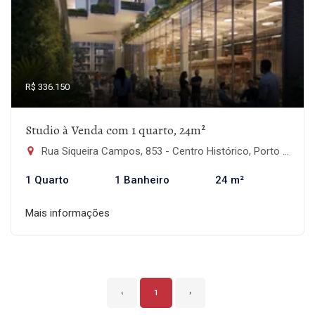
R$ 336.150
Studio à Venda com 1 quarto, 24m²
Rua Siqueira Campos, 853 - Centro Histórico, Porto Alegre-RS
1 Quarto
1 Banheiro
24 m²
Mais informações
‹
1
›