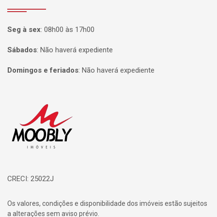
Seg à sex
:
08h00 às 17h00
Sábados
:
Não haverá expediente
Domingos e feriados
:
Não haverá expediente
Página inicial
CRECI: 25022J
Os valores, condições e disponibilidade dos imóveis estão sujeitos
a alterações sem aviso prévio.