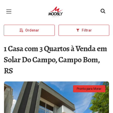
Página inicial
Ordenar
Filtrar
1 Casa com 3 Quartos à Venda em
Solar Do Campo, Campo Bom,
RS
Pronto para Morar