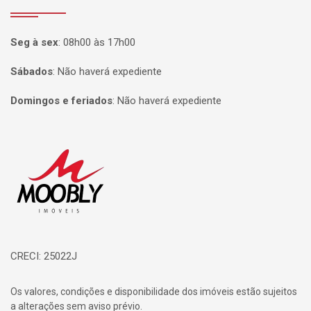
Seg à sex
:
08h00 às 17h00
Sábados
:
Não haverá expediente
Domingos e feriados
:
Não haverá expediente
Página inicial
CRECI: 25022J
Os valores, condições e disponibilidade dos imóveis estão sujeitos
a alterações sem aviso prévio.