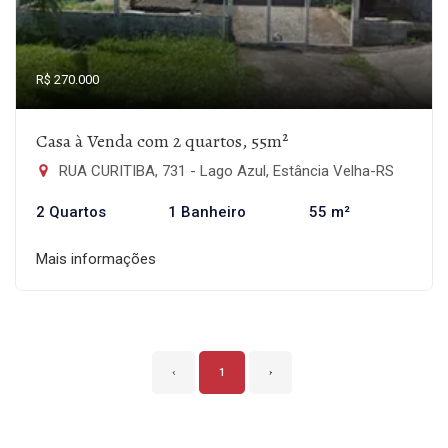
R$ 270.000
Casa à Venda com 2 quartos, 55m²
RUA CURITIBA, 731 - Lago Azul, Estância Velha-RS
2 Quartos
1 Banheiro
55 m²
Mais informações
‹
1
›