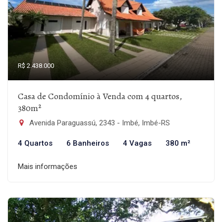
R$ 2.438.000
Casa de Condomínio à Venda com 4 quartos,
380m²
Avenida Paraguassú, 2343 - Imbé, Imbé-RS
4 Quartos
6 Banheiros
4 Vagas
380 m²
Mais informações