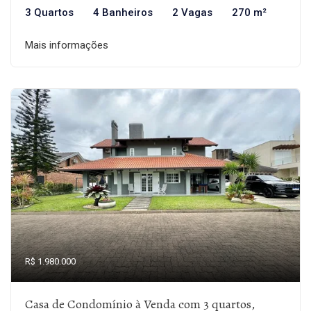
3 Quartos
4 Banheiros
2 Vagas
270 m²
Mais informações
R$ 1.980.000
Casa de Condomínio à Venda com 3 quartos,