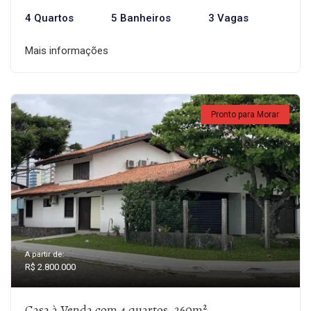
4 Quartos
5 Banheiros
3 Vagas
Mais informações
Pronto para Morar
A partir de:
R$ 2.800.000
Casa à Venda com 4 quartos, 260m²