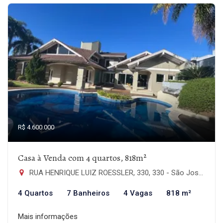
R$ 4.600.000
Casa à Venda com 4 quartos, 818m²
RUA HENRIQUE LUIZ ROESSLER, 330, 330 - São José, São Leopoldo-RS
4 Quartos
7 Banheiros
4 Vagas
818 m²
Mais informações