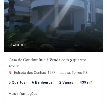
R$ 4.800.000
Casa de Condomínio à Venda com 5 quartos,
439m²
Estrada dos Cunhas, 1777 - Itapeva, Torres-RS
5 Quartos
6 Banheiros
2 Vagas
439 m²
Mais informações