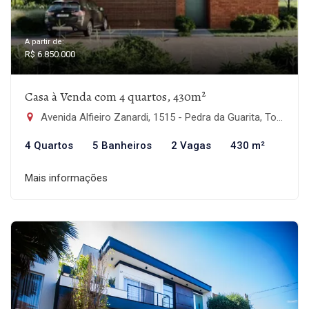
A partir de:
R$ 6.850.000
Casa à Venda com 4 quartos, 430m²
Avenida Alfieiro Zanardi, 1515 - Pedra da Guarita, Torres-RS
4 Quartos
5 Banheiros
2 Vagas
430 m²
Mais informações