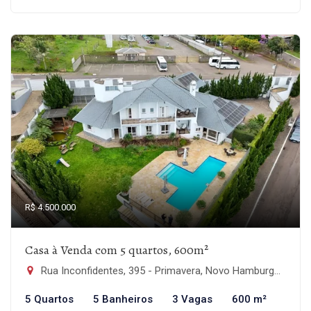
R$ 4.500.000
Casa à Venda com 5 quartos, 600m²
Rua Inconfidentes, 395 - Primavera, Novo Hamburgo-RS
5 Quartos
5 Banheiros
3 Vagas
600 m²