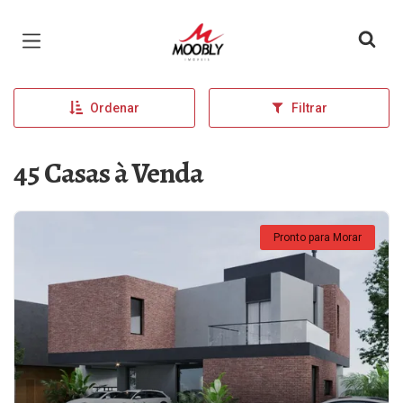
Página inicial
Ordenar
Filtrar
45 Casas à Venda
Pronto para Morar