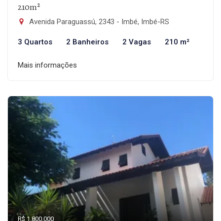
210m²
Avenida Paraguassú, 2343 - Imbé, Imbé-RS
3 Quartos
2 Banheiros
2 Vagas
210 m²
Mais informações
R$ 1.800.000