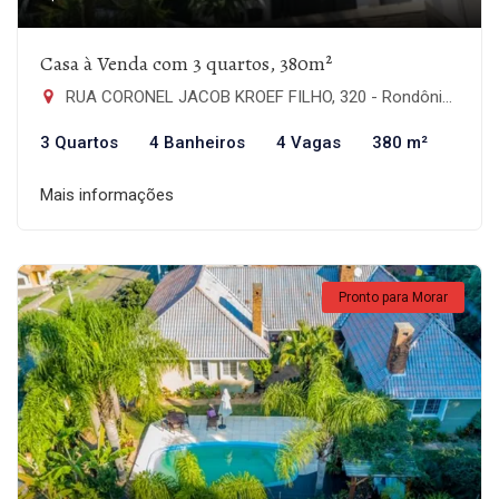
Casa à Venda com 3 quartos, 380m²
RUA CORONEL JACOB KROEF FILHO, 320 - Rondônia, Novo Hamburgo-RS
3 Quartos
4 Banheiros
4 Vagas
380 m²
Mais informações
Pronto para Morar