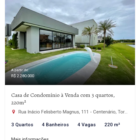
A partir de:
R$ 2.280.000
Casa de Condomínio à Venda com 3 quartos,
220m²
Rua Inácio Felisberto Magnus, 111 - Centenário, Torres-RS
3 Quartos
4 Banheiros
4 Vagas
220 m²
Mais informações