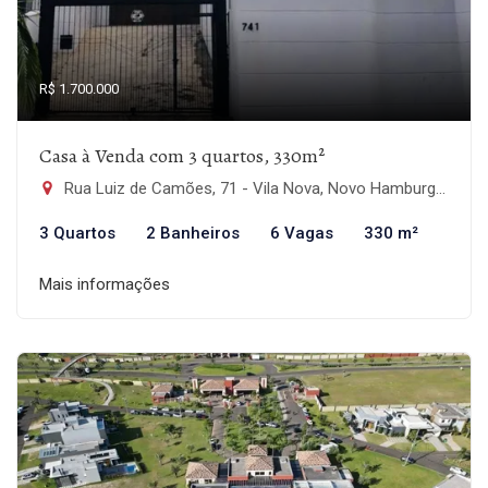
R$ 1.700.000
Casa à Venda com 3 quartos, 330m²
Rua Luiz de Camões, 71 - Vila Nova, Novo Hamburgo-RS
3 Quartos
2 Banheiros
6 Vagas
330 m²
Mais informações