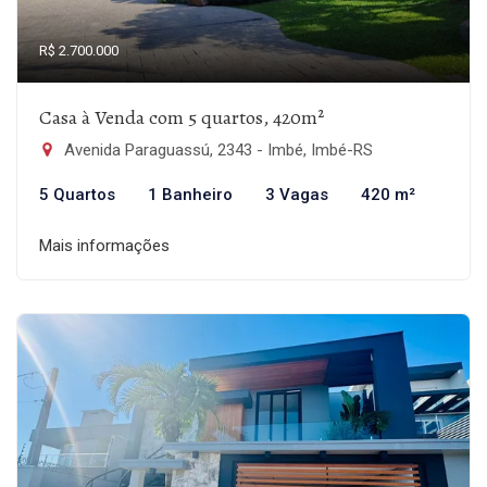
R$ 2.700.000
Casa à Venda com 5 quartos, 420m²
Avenida Paraguassú, 2343 - Imbé, Imbé-RS
5 Quartos
1 Banheiro
3 Vagas
420 m²
Mais informações