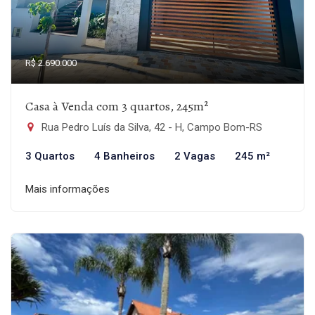
R$ 2.690.000
Casa à Venda com 3 quartos, 245m²
Rua Pedro Luís da Silva, 42 - H, Campo Bom-RS
3 Quartos
4 Banheiros
2 Vagas
245 m²
Mais informações