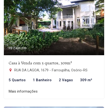
R$ 2.400.000
Casa à Venda com 5 quartos, 309m²
RUA DA LAGOA, 1679 - Farroupilha, Osório-RS
5 Quartos
1 Banheiro
2 Vagas
309 m²
Mais informações