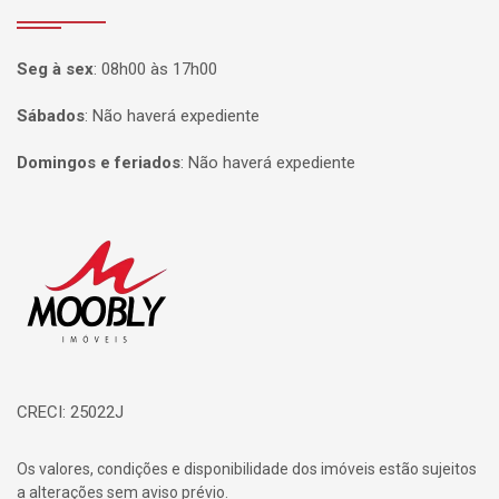
Seg à sex
:
08h00 às 17h00
Sábados
:
Não haverá expediente
Domingos e feriados
:
Não haverá expediente
Página inicial
CRECI: 25022J
Os valores, condições e disponibilidade dos imóveis estão sujeitos
a alterações sem aviso prévio.