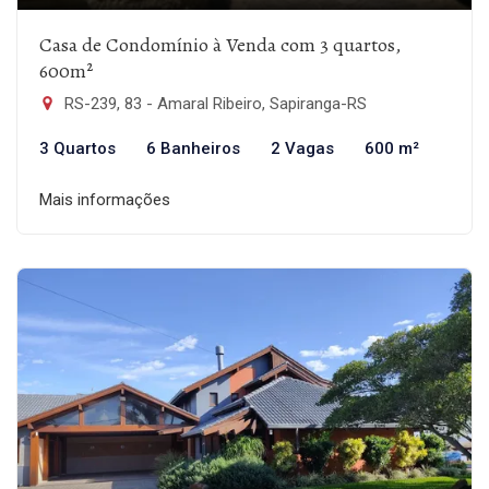
Casa de Condomínio à Venda com 3 quartos,
600m²
RS-239, 83 - Amaral Ribeiro, Sapiranga-RS
3 Quartos
6 Banheiros
2 Vagas
600 m²
Mais informações