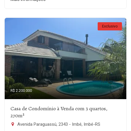
Exclusivo
R$ 2.200.000
Casa de Condomínio à Venda com 3 quartos,
270m²
Avenida Paraguassú, 2343 - Imbé, Imbé-RS