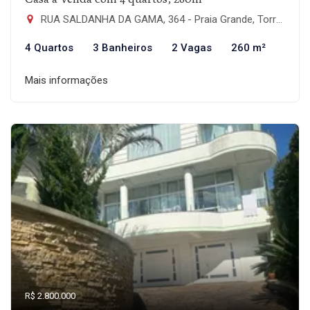
RUA SALDANHA DA GAMA, 364 - Praia Grande, Torres-RS
4 Quartos
3 Banheiros
2 Vagas
260 m²
Mais informações
R$ 2.800.000