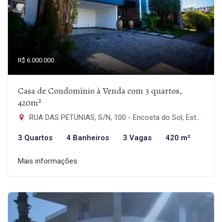
R$ 6.000.000
Casa de Condomínio à Venda com 3 quartos,
420m²
RUA DAS PETUNIAS, S/N, 100 - Encosta do Sol, Estância Velha-RS
3 Quartos
4 Banheiros
3 Vagas
420 m²
Mais informações