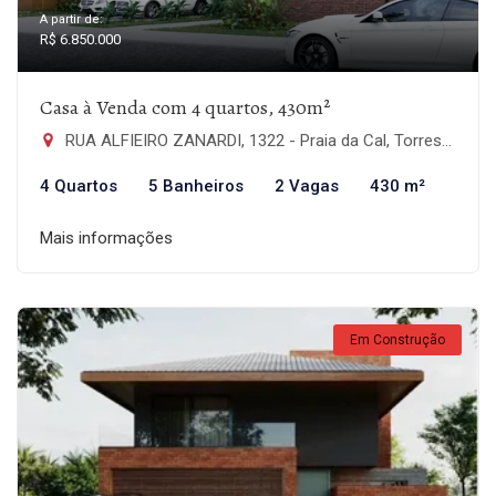
A partir de:
R$ 6.850.000
Casa à Venda com 4 quartos, 430m²
RUA ALFIEIRO ZANARDI, 1322 - Praia da Cal, Torres-RS
4 Quartos
5 Banheiros
2 Vagas
430 m²
Mais informações
Em Construção