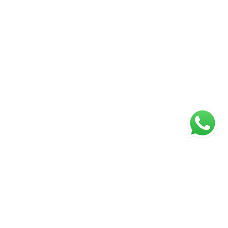
ágina inicial