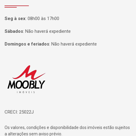
Seg à sex
:
08h00 às 17h00
Sábados
:
Não haverá expediente
Domingos e feriados
:
Não haverá expediente
Página inicial
CRECI: 25022J
Os valores, condições e disponibilidade dos imóveis estão sujeitos
a alterações sem aviso prévio.