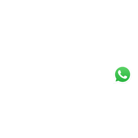
ágina inicial