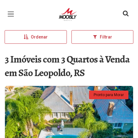
Página inicial
Ordenar
Filtrar
3 Imóveis com 3 Quartos à Venda
em São Leopoldo, RS
Pronto para Morar