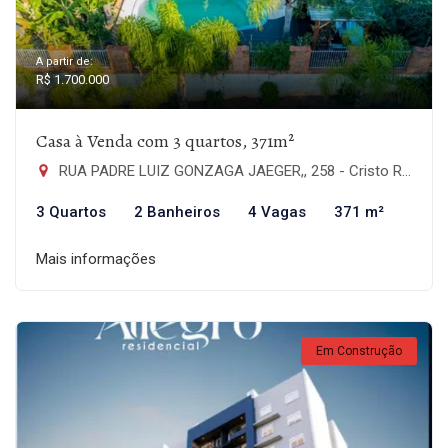
A partir de:
R$ 1.700.000
Casa à Venda com 3 quartos, 371m²
RUA PADRE LUIZ GONZAGA JAEGER,, 258 - Cristo Rei, São Leopoldo-RS
3 Quartos
2 Banheiros
4 Vagas
371 m²
Mais informações
Em Construção