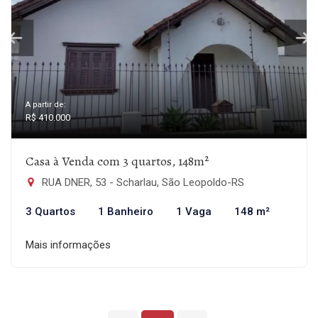
A partir de:
R$ 410.000
Casa à Venda com 3 quartos, 148m²
RUA DNER, 53 - Scharlau, São Leopoldo-RS
3 Quartos
1 Banheiro
1 Vaga
148 m²
Mais informações