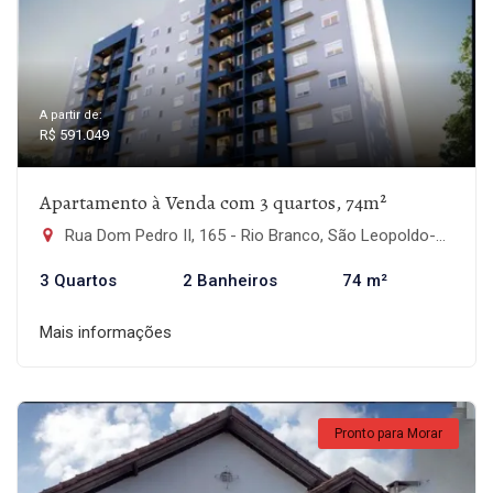
A partir de:
R$ 591.049
Apartamento à Venda com 3 quartos, 74m²
Rua Dom Pedro II, 165 - Rio Branco, São Leopoldo-RS
3 Quartos
2 Banheiros
74 m²
Mais informações
Pronto para Morar