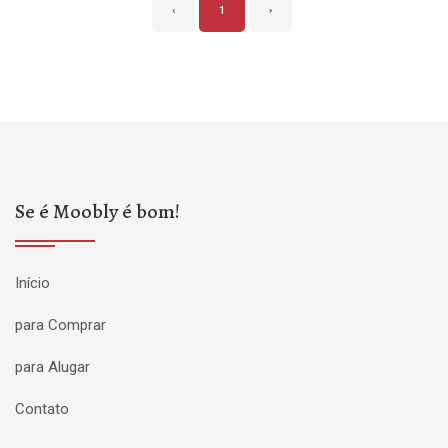
‹
1
›
Se é Moobly é bom!
Início
para Comprar
para Alugar
Contato