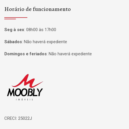
Horário de funcionamento
Seg à sex
:
08h00 às 17h00
Sábados
:
Não haverá expediente
Domingos e feriados
:
Não haverá expediente
Página inicial
CRECI: 25022J