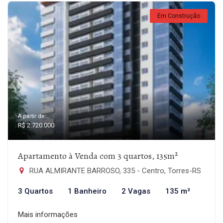
Em Construção
A partir de:
R$ 2.720.000
Apartamento à Venda com 3 quartos, 135m²
RUA ALMIRANTE BARROSO, 335 - Centro, Torres-RS
3 Quartos
1 Banheiro
2 Vagas
135 m²
Mais informações