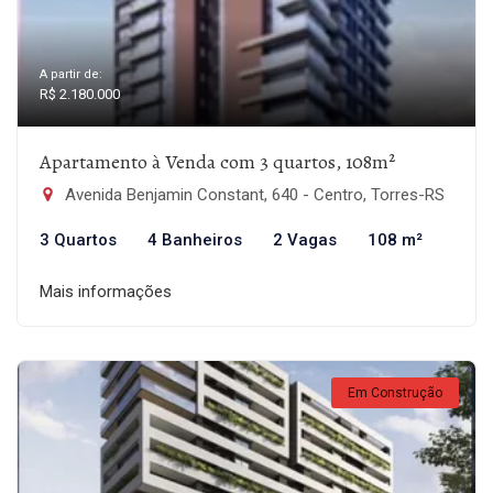
A partir de:
R$ 2.180.000
Apartamento à Venda com 3 quartos, 108m²
Avenida Benjamin Constant, 640 - Centro, Torres-RS
3 Quartos
4 Banheiros
2 Vagas
108 m²
Mais informações
Em Construção