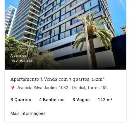
A partir de:
R$ 2.950.000
Apartamento à Venda com 3 quartos, 142m²
Avenida Silva Jardim, 1032 - Predial, Torres-RS
3 Quartos
4 Banheiros
3 Vagas
142 m²
Mais informações