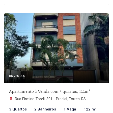
R$ 780.000
Apartamento à Venda com 3 quartos, 122m²
Rua Firmino Toreli, 391 - Predial, Torres-RS
3 Quartos
2 Banheiros
1 Vaga
122 m²