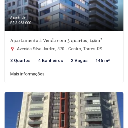
A partir de:
R$ 3.953.000
Apartamento à Venda com 3 quartos, 146m²
Avenida Silva Jardim, 370 - Centro, Torres-RS
3 Quartos
4 Banheiros
2 Vagas
146 m²
Mais informações