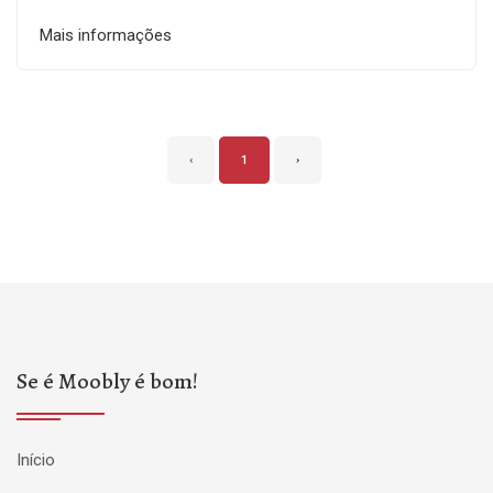
Mais informações
‹
1
›
Se é Moobly é bom!
Início