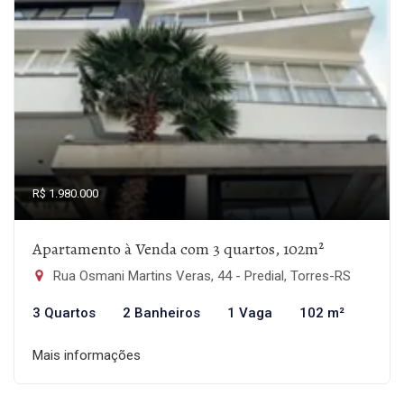
R$ 1.980.000
Apartamento à Venda com 3 quartos, 102m²
Rua Osmani Martins Veras, 44 - Predial, Torres-RS
3 Quartos
2 Banheiros
1 Vaga
102 m²
Mais informações