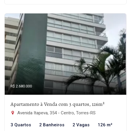
R$ 2.680.000
Apartamento à Venda com 3 quartos, 126m²
Avenida Itapeva, 354 - Centro, Torres-RS
3 Quartos
2 Banheiros
2 Vagas
126 m²