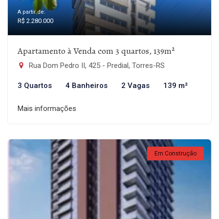
A partir de:
R$ 2.280.000
Apartamento à Venda com 3 quartos, 139m²
Rua Dom Pedro II, 425 - Predial, Torres-RS
3 Quartos
4 Banheiros
2 Vagas
139 m²
Mais informações
Em Construção