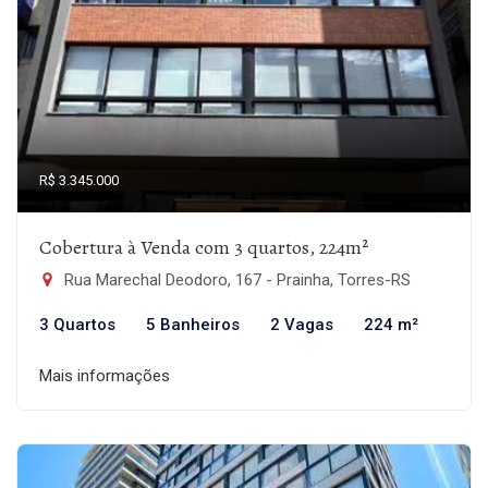
R$ 3.345.000
Cobertura à Venda com 3 quartos, 224m²
Rua Marechal Deodoro, 167 - Prainha, Torres-RS
3 Quartos
5 Banheiros
2 Vagas
224 m²
Mais informações