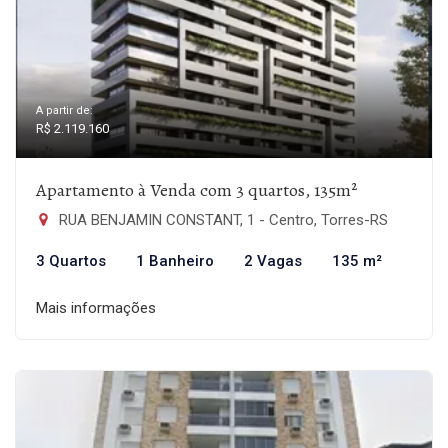
A partir de:
R$ 2.119.160
Apartamento à Venda com 3 quartos, 135m²
RUA BENJAMIN CONSTANT, 1 - Centro, Torres-RS
3 Quartos
1 Banheiro
2 Vagas
135 m²
Mais informações