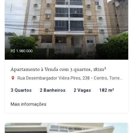
R$ 1.980.000
Apartamento à Venda com 3 quartos, 182m²
Rua Desembargador Viêira Píres, 238 - Centro, Torres-RS
3 Quartos
2 Banheiros
2 Vagas
182 m²
Mais informações