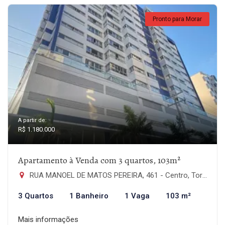
Pronto para Morar
A partir de:
R$ 1.180.000
Apartamento à Venda com 3 quartos, 103m²
RUA MANOEL DE MATOS PEREIRA, 461 - Centro, Torres-RS
3 Quartos
1 Banheiro
1 Vaga
103 m²
Mais informações