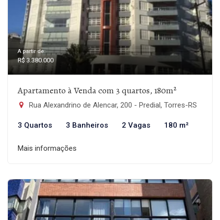
A partir de:
R$ 3.380.000
Apartamento à Venda com 3 quartos, 180m²
Rua Alexandrino de Alencar, 200 - Predial, Torres-RS
3 Quartos
3 Banheiros
2 Vagas
180 m²
Mais informações