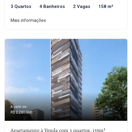
3 Quartos
4 Banheiros
2 Vagas
158 m²
Mais informações
A partir de:
R$ 2.280.000
Apartamento à Venda com 3 quartos, 139m²