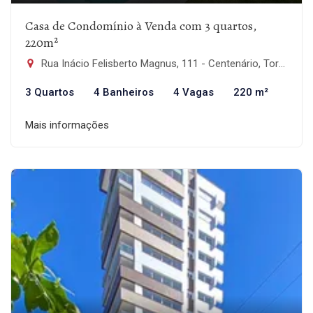
Casa de Condomínio à Venda com 3 quartos,
220m²
Rua Inácio Felisberto Magnus, 111 - Centenário, Torres-RS
3 Quartos
4 Banheiros
4 Vagas
220 m²
Mais informações