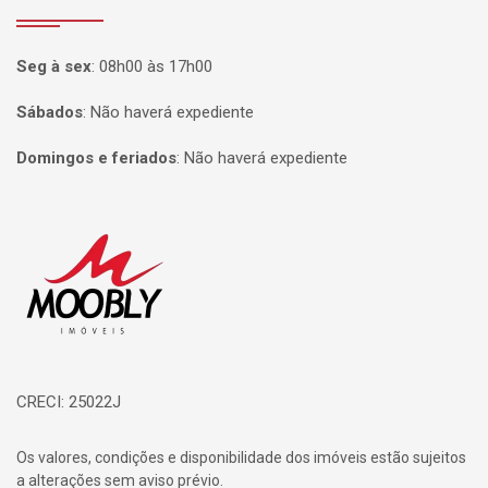
Seg à sex
:
08h00 às 17h00
Sábados
:
Não haverá expediente
Domingos e feriados
:
Não haverá expediente
Página inicial
CRECI: 25022J
Os valores, condições e disponibilidade dos imóveis estão sujeitos
a alterações sem aviso prévio.