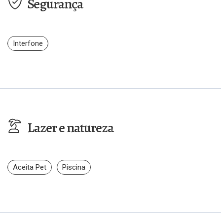
Segurança
Interfone
Lazer e natureza
Aceita Pet
Piscina