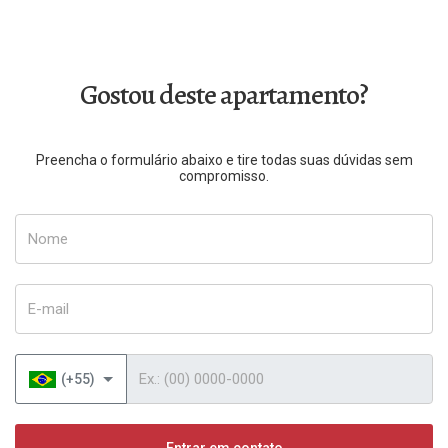
Gostou deste apartamento?
Preencha o formulário abaixo e tire todas suas dúvidas sem
compromisso.
Nome
E-mail
Telefone
(+55)
Entrar em contato