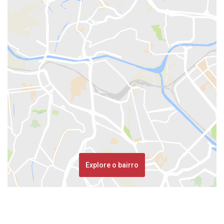
Explore o bairro