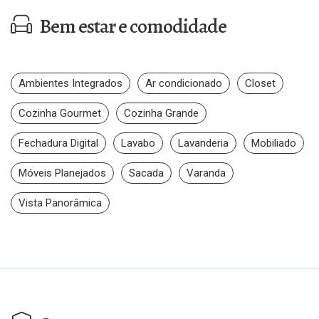
Bem estar e comodidade
Ambientes Integrados
Ar condicionado
Closet
Cozinha Gourmet
Cozinha Grande
Fechadura Digital
Lavabo
Lavanderia
Mobiliado
Móveis Planejados
Sacada
Varanda
Vista Panorâmica