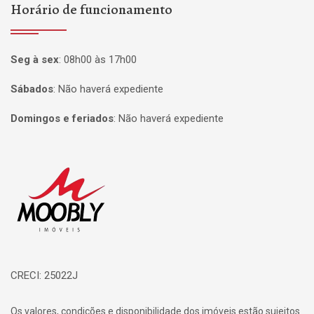
Horário de funcionamento
Seg à sex
:
08h00 às 17h00
Sábados
:
Não haverá expediente
Domingos e feriados
:
Não haverá expediente
Página inicial
CRECI: 25022J
Os valores, condições e disponibilidade dos imóveis estão sujeitos