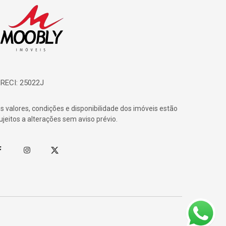
ágina inicial
RECI: 25022J
s valores, condições e disponibilidade dos imóveis estão
ujeitos a alterações sem aviso prévio.
acebook
Instagram
Twitter