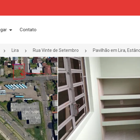
ugar
Contato
Lira
Rua Vinte de Setembro
Pavilhão em Lira, Estân