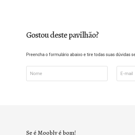
Gostou deste pavilhão?
Preencha o formulário abaixo e tire todas suas dúvidas
Nome
E-mail
Se é Moobly é bom!