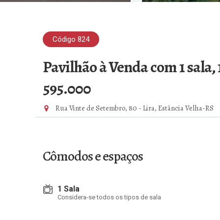
Código 824
Pavilhão à Venda com 1 sala,
595.000
Rua Vinte de Setembro, 80 - Lira, Estância Velha-RS
Cômodos e espaços
1 Sala
Considera-se todos os tipos de sala