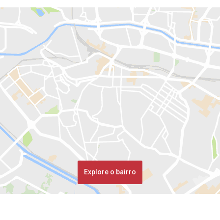
Explore o bairro