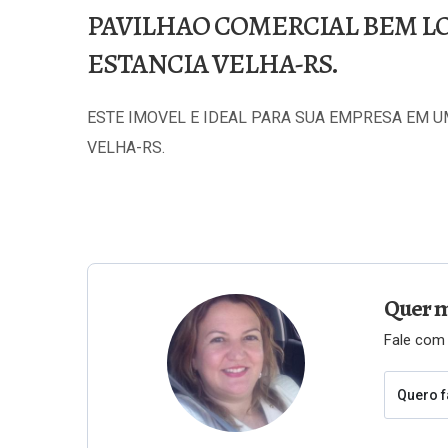
PAVILHAO COMERCIAL BEM L
ESTANCIA VELHA-RS.
ESTE IMOVEL E IDEAL PARA SUA EMPRESA EM 
VELHA-RS.
Quer m
Fale com 
Quero f