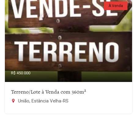
À Venda
R$ 450.000
Terreno/Lote à Venda com 360m²
União, Estância Velha-RS