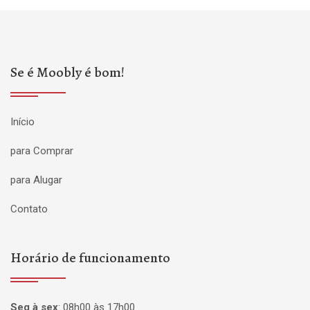
Se é Moobly é bom!
Início
para Comprar
para Alugar
Contato
Horário de funcionamento
Seg à sex
:
08h00 às 17h00