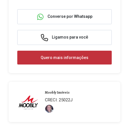
Converse por Whatsapp
Ligamos para você
Quero mais informações
Moobly Imóveis
CRECI: 25022J