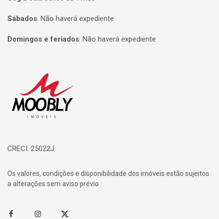
Sábados
:
Não haverá expediente
Domingos e feriados
:
Não haverá expediente
Página inicial
CRECI: 25022J
Os valores, condições e disponibilidade dos imóveis estão sujeitos
a alterações sem aviso prévio.
Facebook
Instagram
Twitter