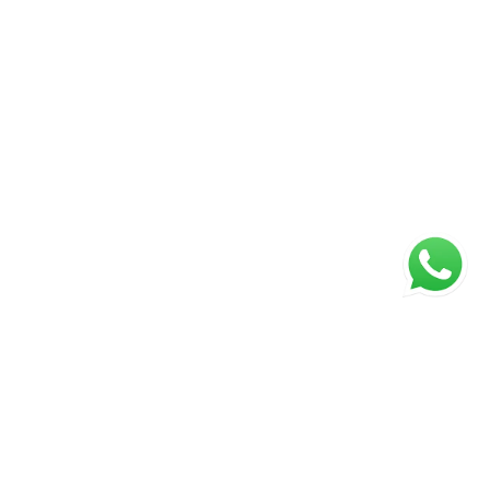
ágina inicial