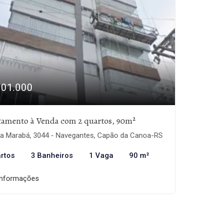
901.000
tamento à Venda com 2 quartos, 90m²
a Marabá, 3044 - Navegantes, Capão da Canoa-RS
rtos
3 Banheiros
1 Vaga
90 m²
informações