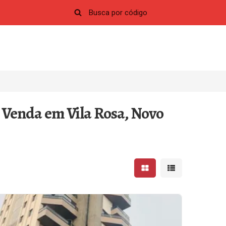
 Venda em Vila Rosa, Novo
Mostrar resultados em 
Mostrar resultad