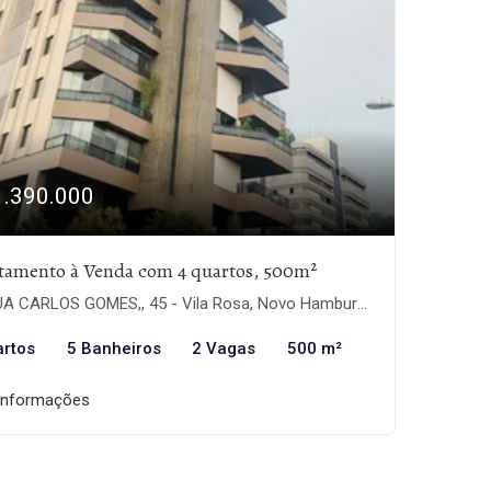
1.390.000
tamento à Venda com 4 quartos, 500m²
A CARLOS GOMES,, 45 - Vila Rosa, Novo Hamburgo-RS
artos
5 Banheiros
2 Vagas
500 m²
informações