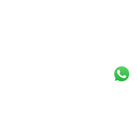
ágina inicial